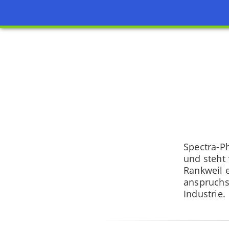
Spectra-P
und steht 
Rankweil 
anspruchs
Industrie.