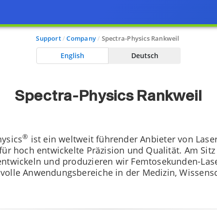
Support
Company
Spectra-Physics Rankweil
English
Deutsch
Spectra-Physics Rankweil
®
hysics
ist ein weltweit führender Anbieter von Las
für hoch entwickelte Präzision und Qualität. Am Sitz
entwickeln und produzieren wir Femtosekunden-Lase
volle Anwendungsbereiche in der Medizin, Wissens